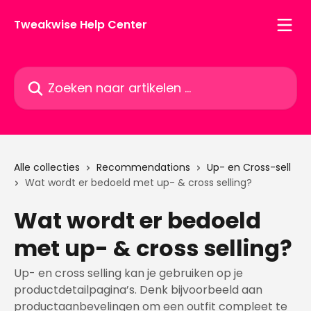
Naar de hoofdinhoud
Tweakwise Help Center
Zoeken naar artikelen ...
Alle collecties
Recommendations
Up- en Cross-sell
Wat wordt er bedoeld met up- & cross selling?
Wat wordt er bedoeld
met up- & cross selling?
Up- en cross selling kan je gebruiken op je
productdetailpagina’s. Denk bijvoorbeeld aan
productaanbevelingen om een outfit compleet te