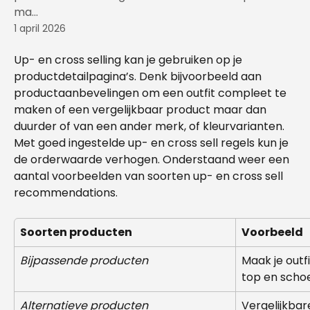
ma...
1 april 2026
Up- en cross selling kan je gebruiken op je 
productdetailpagina’s. Denk bijvoorbeeld aan 
productaanbevelingen om een outfit compleet te 
maken of een vergelijkbaar product maar dan 
duurder of van een ander merk, of kleurvarianten. 
Met goed ingestelde up- en cross sell regels kun je 
de orderwaarde verhogen. Onderstaand weer een 
aantal voorbeelden van soorten up- en cross sell 
recommendations.
Soorten producten
Voorbeeld
Bijpassende producten
Maak je outf
top en scho
Alternatieve producten
Vergelijkba