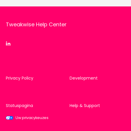
Tweakwise Help Center
Privacy Policy
Development
Statuspagina
Help & Support
Uw privacykeuzes