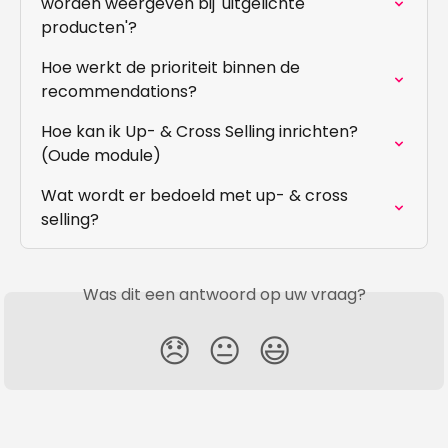
worden weergeven bij 'uitgelichte 
producten'?
Hoe werkt de prioriteit binnen de 
recommendations?
Hoe kan ik Up- & Cross Selling inrichten? 
(Oude module)
Wat wordt er bedoeld met up- & cross 
selling?
Was dit een antwoord op uw vraag?
😞
😐
😃