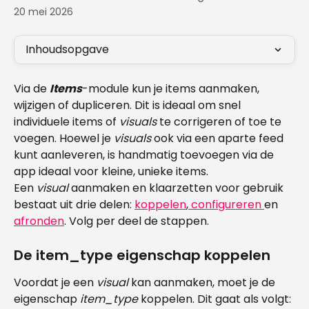
20 mei 2026
Inhoudsopgave
Via de 
Items
-module kun je items aanmaken, 
wijzigen of dupliceren. Dit is ideaal om snel 
individuele items of 
visuals 
te corrigeren of toe te 
voegen. Hoewel je 
visuals 
ook via een aparte feed 
kunt aanleveren, is handmatig toevoegen via de 
app ideaal voor kleine, unieke items.
Een 
visual 
aanmaken en klaarzetten voor gebruik 
bestaat uit drie delen: 
koppelen
,
 configureren
en 
afronden
. Volg per deel de stappen.
De item_type eigenschap koppelen
Voordat je een 
visual 
kan aanmaken, moet je de 
eigenschap
 item_type
 koppelen. Dit gaat als volgt: