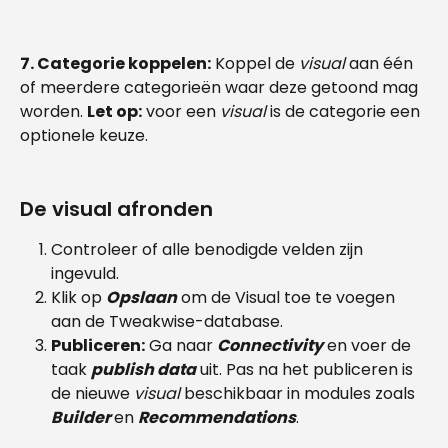
7. Categorie koppelen:
 Koppel de 
visual
 aan één 
of meerdere categorieën waar deze getoond mag 
worden. 
Let op:
 voor een 
visual 
is de categorie een 
optionele keuze.
De visual afronden
Controleer of alle benodigde velden zijn 
ingevuld.
Klik op 
Opslaan
om de Visual toe te voegen 
aan de Tweakwise-database.
Publiceren:
 Ga naar 
Connectivity
en voer de 
taak 
publish data
uit. Pas na het publiceren is 
de nieuwe 
visual 
beschikbaar in modules zoals 
Builder 
en 
Recommendations
.