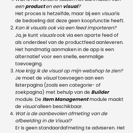
een 
product 
en een 
visual
?
Het proces is hetzelfde, maar bij een 
visual 
is 
de bedoeling dat deze geen koopfunctie heeft.
Kan ik visuals ook via een feed importeren?
Ja, je kunt 
visuals 
ook via een aparte feed of 
als onderdeel van de productfeed aanleveren. 
Het handmatig aanmaken in de app is een 
alternatief voor een snelle, eenmalige 
toevoeging.
Hoe krijg ik de visual op mijn webshop te zien?
Je moet de 
visual 
toevoegen aan een 
listerpagina (zoals een categorie- of 
zoekpagina) met behulp van de 
Builder 
module. De 
Item Management
 module maakt 
de 
visual 
alleen beschikbaar.​
Wat is de aanbevolen afmeting van de 
afbeelding in de Visual?
Er is geen standaardafmeting te adviseren. Het 