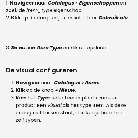
1. 
Navigeer 
naar 
Catalogus 
> 
Eigenschappen 
en 
zoek de 
item_type
 eigenschap.
2. 
Klik 
op de drie puntjes en selecteer 
Gebruik als. 
3. 
Selecteer
 Item Type
 en klik op opslaan.
De visual configureren
Navigeer
 naar 
Catalogus > Items
.
Klik 
op de knop 
+ Nieuw
.
Kies 
het 
Type
:
 selecteer in plaats van een 
product een 
visual 
als het type item. Als deze 
er nog niet tussen staat, dan kun je hem hier 
zelf typen.