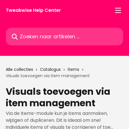
Naar de hoofdinhoud
Tweakwise Help Center
Zoeken naar artikelen ...
Alle collecties
Catalogus
Items
Visuals toevoegen via item management
Visuals toevoegen via
item management
Via de Items-module kun je items aanmaken,
wijzigen of dupliceren. Dit is ideaal om snel
individuele items of visuals te corrigeren of toe...