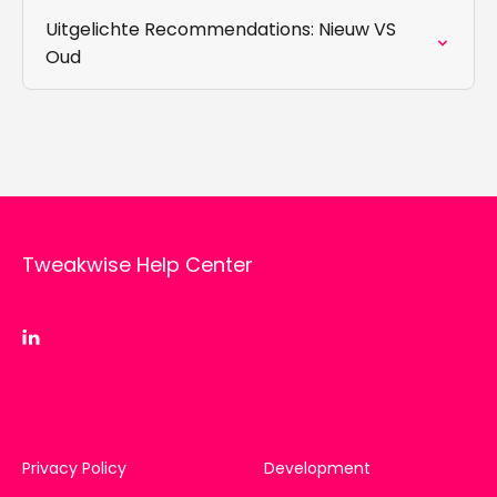
Uitgelichte Recommendations: Nieuw VS
Oud
Tweakwise Help Center
Privacy Policy
Development