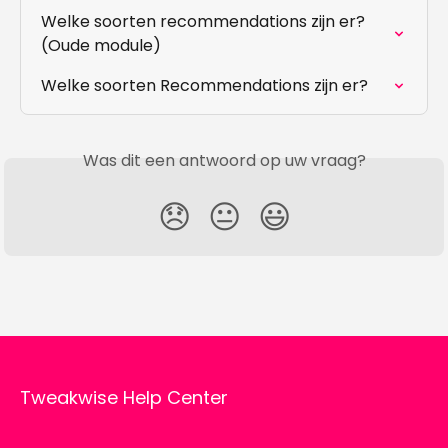
Welke soorten recommendations zijn er? 
(Oude module)
Welke soorten Recommendations zijn er?
Was dit een antwoord op uw vraag?
😞
😐
😃
Tweakwise Help Center