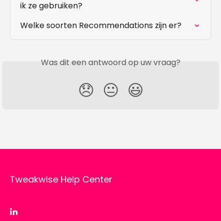
ik ze gebruiken?
Welke soorten Recommendations zijn er?
Was dit een antwoord op uw vraag?
😞
😐
😃
Tweakwise Help Center