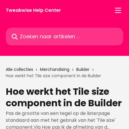
Naar de hoofdinhoud
Tweakwise Help Center
Zoeken naar artikelen ...
Alle collecties
Merchandising
Builder
Hoe werkt het Tile size component in de Builder
Hoe werkt het Tile size
component in de Builder
Pas de grootte van een tegel op de listerpage
standaard aan met het gebruik van het 'Tile size'
component.Via Hoe pas ik de afmeting van d...