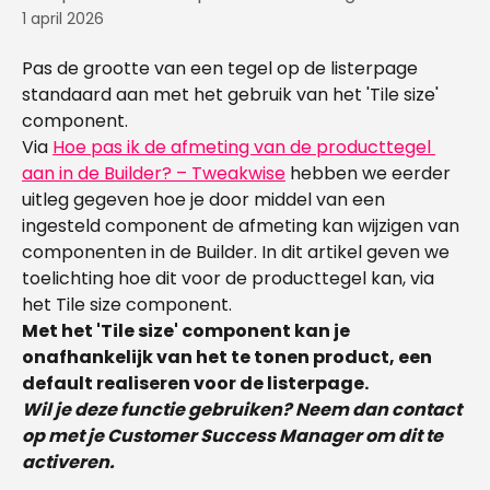
1 april 2026
Pas de grootte van een tegel op de listerpage 
standaard aan met het gebruik van het 'Tile size' 
component.
Via 
Hoe pas ik de afmeting van de producttegel 
aan in de Builder? – Tweakwise
 hebben we eerder 
uitleg gegeven hoe je door middel van een 
ingesteld component de afmeting kan wijzigen van 
componenten in de Builder. In dit artikel geven we 
toelichting hoe dit voor de producttegel kan, via 
het Tile size component.
Met het 'Tile size' component kan je 
onafhankelijk van het te tonen product, een 
default realiseren voor de listerpage. 
Wil je deze functie gebruiken? Neem dan contact 
op met je Customer Success Manager om dit te 
activeren. 