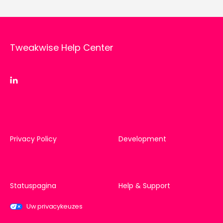
Tweakwise Help Center
Privacy Policy
Development
Statuspagina
Help & Support
Uw privacykeuzes