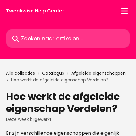
Naar de hoofdinhoud
Tweakwise Help Center
Zoeken naar artikelen ...
Alle collecties
Catalogus
Afgeleide eigenschappen
Hoe werkt de afgeleide eigenschap Verdelen?
Hoe werkt de afgeleide
eigenschap Verdelen?
Deze week bijgewerkt
Er zijn verschillende eigenschappen die eigenlijk 